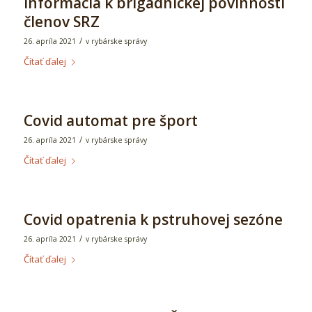
Informácia k brigádnickej povinnosti
členov SRZ
/
26. apríla 2021
v
rybárske správy
Čítať ďalej
Covid automat pre šport
/
26. apríla 2021
v
rybárske správy
Čítať ďalej
Covid opatrenia k pstruhovej sezóne
/
26. apríla 2021
v
rybárske správy
Čítať ďalej