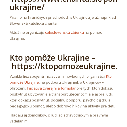
ukrajine/
Priamo na hraničných priechodoch s Ukrajinou je už napríklad
Slovenská katolícka charita.
Aktuálne organizujú
celoslovenskú zbierku
na pomoc
Ukrajine.
Kto pomôže Ukrajine –
https://ktopomozeukrajine.sk
Vznikla tiež spojená iniciatíva mimovládnych organizácií
Kto
pomôže Ukrajine
, na podporu Ukrajiniek a Ukrajincov v
ohrození.
Iniciatíva zverejnila formulár
pre tých, ktorí dokážu
poskytnúť ubytovanie a transport utečencom ale aj pre ľudí,
ktorí dokážu poskytnúť, sociálnu podporu, psychologickú a
pedagogickú pomoc, alebo dobrovoľníkov na aktivity pre deti.
Hľadajú aj tlomčníkov, či ľudí so zdravotníckym a právnym
vzdelaním.