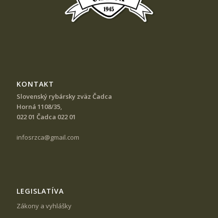
KONTAKT
Slovenský rybársky zväz Čadca
Horná 1108/35,
022 01 Čadca 022 01
infosrzca@gmail.com
LEGISLATÍVA
Zákony a vyhlášky