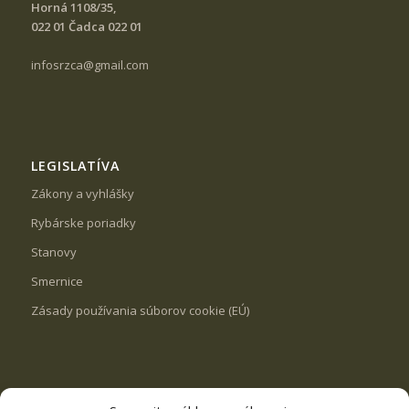
Horná 1108/35,
022 01 Čadca 022 01
infosrzca@gmail.com
LEGISLATÍVA
Zákony a vyhlášky
Rybárske poriadky
Stanovy
Smernice
Zásady používania súborov cookie (EÚ)