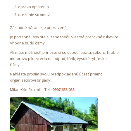
oprava oplotenia
orezanie stromov
Základné náradie je pripravené.
Je potrebné, aby ste si zabezpečili vlastné pracovné rukavice.
Vhodné budú čižmy.
Ak máte možnosť, prineste si so sebou lopatu, sekeru, hrable,
motorovú pílu, vrecia na odpad, fúrik, vysoké rybárske
čižmy…..
Nahláste prosím svoju predpokladanú účasť priamo
organizátorovi brigády:
Milan Krkoška ml. – Tel.:
0907 633 033