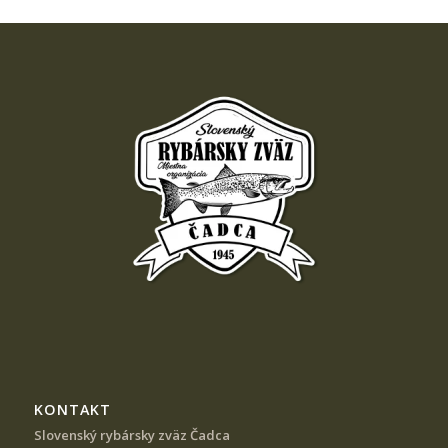
KONTAKT
Slovenský rybársky zväz Čadca