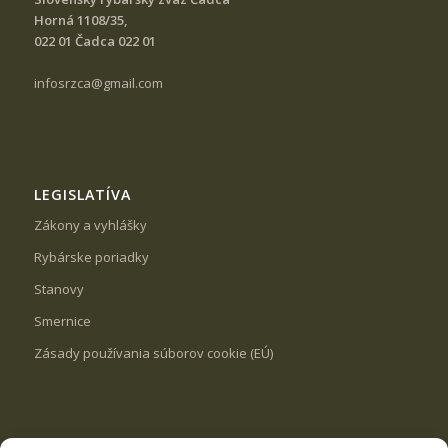
Horná 1108/35,
022 01 Čadca 022 01
infosrzca@gmail.com
LEGISLATÍVA
Zákony a vyhlášky
Rybárske poriadky
Stanovy
Smernice
Zásady používania súborov cookie (EÚ)