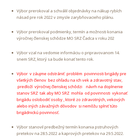
Výbor prerokoval a schválil objednávky na nákup rybích
násad pre rok 2022 v zmysle zarybňovacieho plánu.
Výbor prerokoval podmienky, termín a možnosti konania
výročnej členskej schôdze MO SRZ Čadca v roku 202
Výbor vzal na vedomie informáciu o pripravovanom 14.
snem SRZ, ktorý sa bude konať tento rok.
Výbor v záujme odstrániť problém povinnosti brigády pre
všetkých členov bez ohľadu na ich vek a zdravotný stav,
predloží výročnej členskej schôdzi návrh na doplnenie
stanov SRZ tak aby MO SRZ mohla od povinnosti vykonať
brigádu oslobodiť osoby , ktoré zo zdravotných, vekových
alebo iných závažných dôvodov si nemôžu splniť túto
brigádnickú povinnosť.
Výbor stanovil predbežný termín konania pstruhových
pretekov na 28.5.2022 a kaprových pretekov na 29.5.2022.