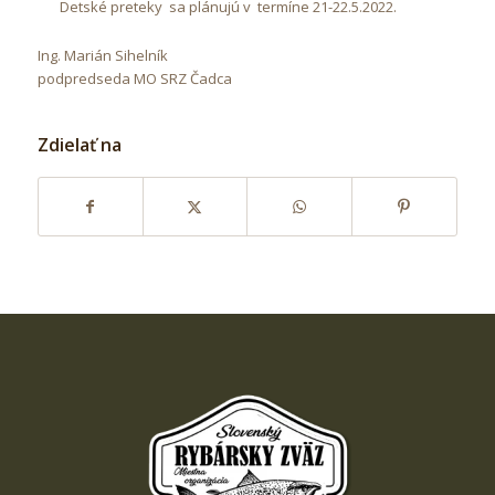
Detské preteky sa plánujú v termíne 21-22.5.2022.
Ing. Marián Sihelník
podpredseda MO SRZ Čadca
Zdielať na