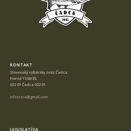
KONTAKT
Slovenský rybársky zväz Čadca
Horná 1108/35,
022 01 Čadca 022 01
infosrzca@gmail.com
LEGISLATÍVA