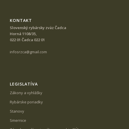
KONTAKT
Slovenský rybársky zväz Čadca
Horná 1108/35,
022 01 Čadca 022 01
infosrzca@gmail.com
LEGISLATÍVA
Zákony a vyhlášky
Rybárske poriadky
Stanovy
Smernice