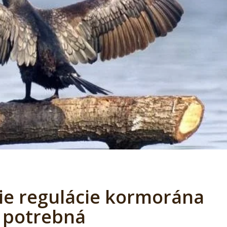
ie regulácie kormorána
e potrebná