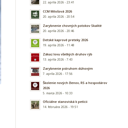
22. apríla 2026 - 23:41
CCM Milošová 2026
20. apríla 2026 - 20:54
Zarybnenie chovných potokov Skalité
20. apríla 2026 - 20:46
Detské kaprové preteky 2026
19. apríla 2026 - 11:48
Zákaz lovu všetkých druhov rýb
13. apríla 2026 - 7:43
Zarybnenie pstruhom dúhovým
7. apríla 2026 - 17:56
Školenie nových členov, RS a hospodárov
2026
5. marca 2026 - 10:33
Oficiálne stanoviská k petícii
14. februára 2026 - 19:51