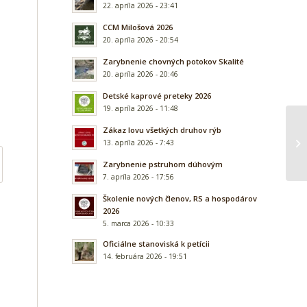
22. apríla 2026 - 23:41
CCM Milošová 2026
20. apríla 2026 - 20:54
Zarybnenie chovných potokov Skalité
20. apríla 2026 - 20:46
Detské kaprové preteky 2026
19. apríla 2026 - 11:48
Zákaz lovu všetkých druhov rýb
13. apríla 2026 - 7:43
Zarybnenie pstruhom dúhovým
7. apríla 2026 - 17:56
Školenie nových členov, RS a hospodárov
2026
5. marca 2026 - 10:33
Oficiálne stanoviská k petícii
14. februára 2026 - 19:51