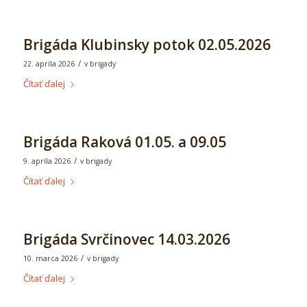
Brigáda Klubinsky potok 02.05.2026
/
22. apríla 2026
v
brigady
Čítať ďalej
Brigáda Raková 01.05. a 09.05
/
9. apríla 2026
v
brigady
Čítať ďalej
Brigáda Svrčinovec 14.03.2026
/
10. marca 2026
v
brigady
Čítať ďalej