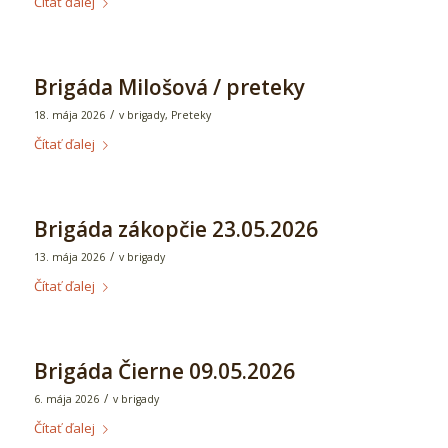
Čítať ďalej
Brigáda Milošová / preteky
/
18. mája 2026
v
brigady
,
Preteky
Čítať ďalej
Brigáda zákopčie 23.05.2026
/
13. mája 2026
v
brigady
Čítať ďalej
Brigáda Čierne 09.05.2026
/
6. mája 2026
v
brigady
Čítať ďalej