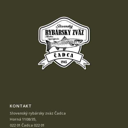
KONTAKT
Slovenský rybársky zväz Čadca
Horná 1108/35,
022 01 Čadca 022 01