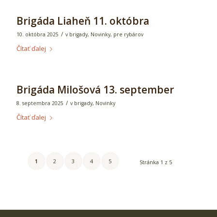
Brigáda Liaheň 11. októbra
/
10. októbra 2025
v
brigady
,
Novinky
,
pre rybárov
Čítať ďalej
Brigáda Milošová 13. september
/
8. septembra 2025
v
brigady
,
Novinky
Čítať ďalej
1
2
3
4
5
Stránka 1 z 5