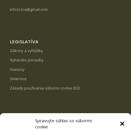
infosrzca@gmail.com
LEGISLATÍVA
Zákony a vyhlášky
Rybárske poriadky
Stanovy
Smernice
Zásady používania súborov cookie (EÚ)
Spravujte súhlas so súbormi
REVÍRY
cookie