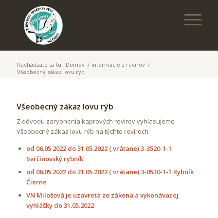
Nachádzate sa tu:
Domov
/
informacie z revirov
/
Všeobecný zákaz lovu rýb
Všeobecný zákaz lovu rýb
Z dôvodu zarybnenia kaprových revírov vyhlasujeme
Všeobecný zákaz lovu rýb na týchto revíroch:
od 06.05.2022 do 31.05.2022 ( vrátane) 3-3520-1-1
Svrčinovský rybník
od 06.05.2022 do 31.05.2022 ( vrátane) 3-0530-1-1 Rybník
Čierne
VN Milošová je uzavretá zo zákona a vykonávacej
vyhlášky do 31.05.2022