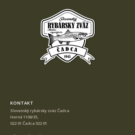
KONTAKT
Slovenský rybársky zväz Čadca
Horná 1108/35,
022 01 Čadca 022 01