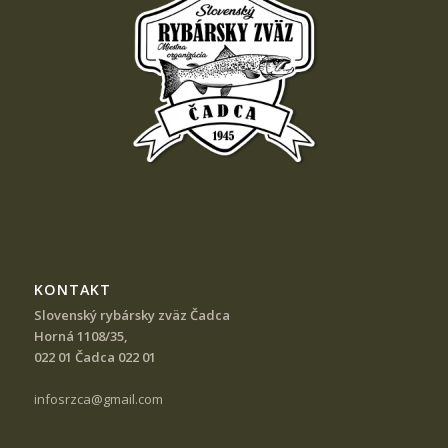
KONTAKT
Slovenský rybársky zväz Čadca
Horná 1108/35,
022 01 Čadca 022 01
infosrzca@gmail.com