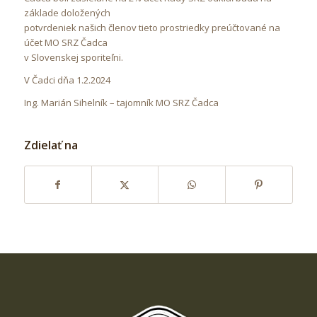
základe doložených
potvrdeniek našich členov tieto prostriedky preúčtované na
účet MO SRZ Čadca
v Slovenskej sporiteľni.
V Čadci dňa 1.2.2024
Ing. Marián Sihelník – tajomník MO SRZ Čadca
Zdielať na