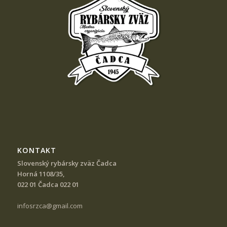
KONTAKT
Slovenský rybársky zväz Čadca
Horná 1108/35,
022 01 Čadca 022 01
infosrzca@gmail.com