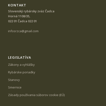
KONTAKT
Slovenský rybársky zväz Čadca
Horná 1108/35,
022 01 Čadca 022 01
infosrzca@gmail.com
LEGISLATÍVA
Zákony a vyhlášky
Rybárske poriadky
Stanovy
Smernice
Zásady používania súborov cookie (EÚ)