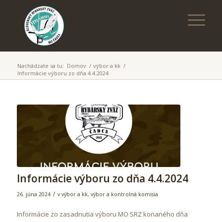
Nachádzate sa tu:
Domov
/
výbor a kk
/
Informácie výboru zo dňa 4.4.2024
Informácie výboru zo dňa 4.4.2024
/
26. júna 2024
v
výbor a kk
,
výbor a kontrolná komisia
Informácie zo zasadnutia výboru MO SRZ konaného dňa