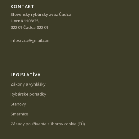
KONTAKT
Slovenský rybársky zväz Čadca
Horná 1108/35,
022 01 Čadca 022 01
infosrzca@gmail.com
LEGISLATÍVA
Zákony a vyhlášky
Rybárske poriadky
Stanovy
Smernice
Zásady používania súborov cookie (EÚ)