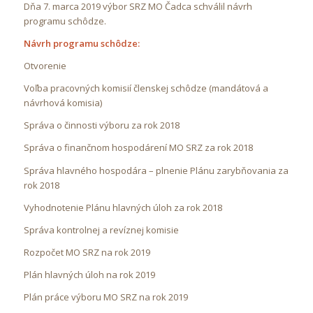
Dňa 7. marca 2019 výbor SRZ MO Čadca schválil návrh
programu schôdze.
Návrh programu schôdze:
Otvorenie
Voľba pracovných komisií členskej schôdze (mandátová a
návrhová komisia)
Správa o činnosti výboru za rok 2018
Správa o finančnom hospodárení MO SRZ za rok 2018
Správa hlavného hospodára – plnenie Plánu zarybňovania za
rok 2018
Vyhodnotenie Plánu hlavných úloh za rok 2018
Správa kontrolnej a revíznej komisie
Rozpočet MO SRZ na rok 2019
Plán hlavných úloh na rok 2019
Plán práce výboru MO SRZ na rok 2019