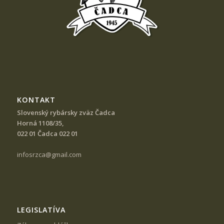
KONTAKT
Slovenský rybársky zväz Čadca
Horná 1108/35,
022 01 Čadca 022 01
infosrzca@gmail.com
LEGISLATÍVA